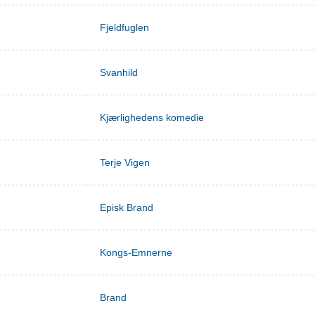
Fjeldfuglen
Svanhild
Kjærlighedens komedie
Terje Vigen
Episk Brand
Kongs-Emnerne
Brand