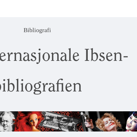
Bibliografi
ernasjonale Ibsen-
ibliografien