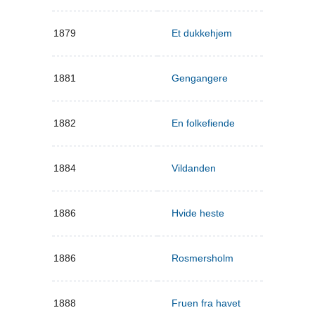
1879
Et dukkehjem
1881
Gengangere
1882
En folkefiende
1884
Vildanden
1886
Hvide heste
1886
Rosmersholm
1888
Fruen fra havet