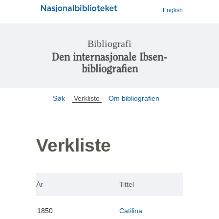
English
Bibliografi
Den internasjonale Ibsen-
bibliografien
Søk
Verkliste
Om bibliografien
Verkliste
År
Tittel
1850
Catilina