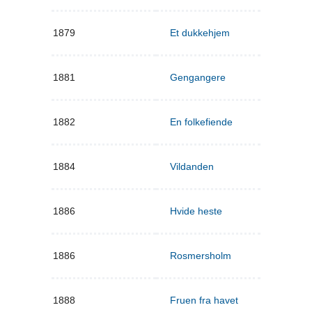
1879
Et dukkehjem
1881
Gengangere
1882
En folkefiende
1884
Vildanden
1886
Hvide heste
1886
Rosmersholm
1888
Fruen fra havet