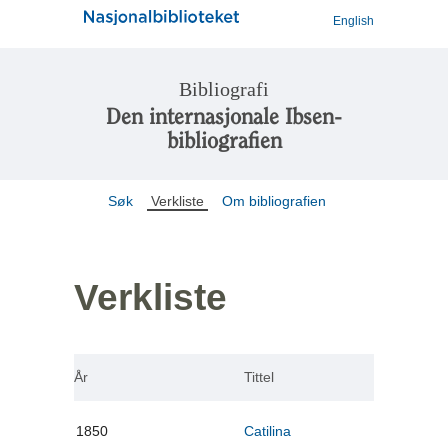
English
Bibliografi
Den internasjonale Ibsen-
bibliografien
Søk
Verkliste
Om bibliografien
Verkliste
År
Tittel
1850
Catilina