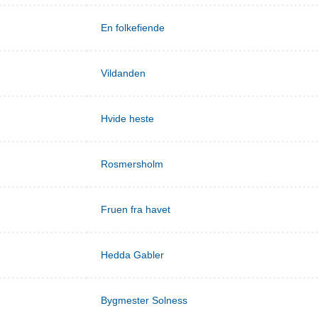
En folkefiende
Vildanden
Hvide heste
Rosmersholm
Fruen fra havet
Hedda Gabler
Bygmester Solness