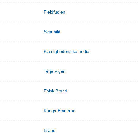
Fjeldfuglen
Svanhild
Kjærlighedens komedie
Terje Vigen
Episk Brand
Kongs-Emnerne
Brand