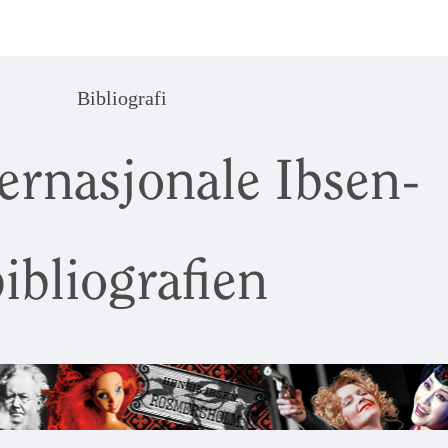
Bibliografi
ernasjonale Ibsen-
ibliografien