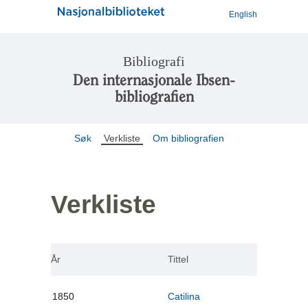
English
Bibliografi
Den internasjonale Ibsen-
bibliografien
Søk
Verkliste
Om bibliografien
Verkliste
År
Tittel
1850
Catilina