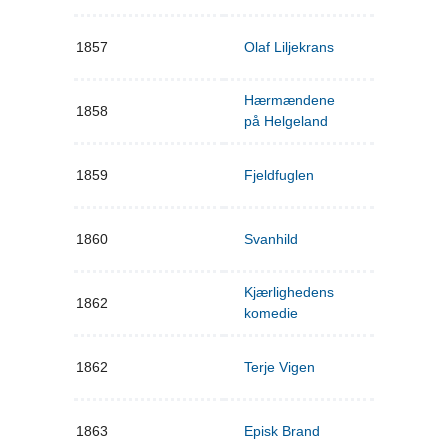
1857
Olaf Liljekrans
Hærmændene
1858
på Helgeland
1859
Fjeldfuglen
1860
Svanhild
Kjærlighedens
1862
komedie
1862
Terje Vigen
1863
Episk Brand