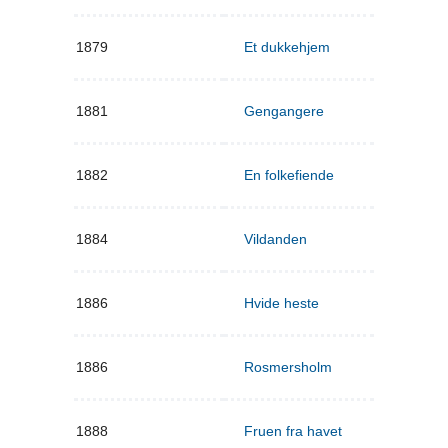
1879
Et dukkehjem
1881
Gengangere
1882
En folkefiende
1884
Vildanden
1886
Hvide heste
1886
Rosmersholm
1888
Fruen fra havet