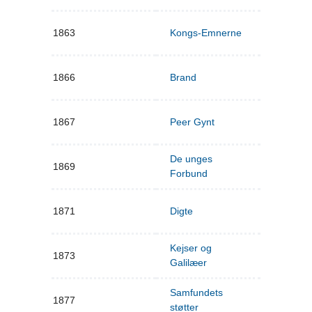
1863
Kongs-Emnerne
1866
Brand
1867
Peer Gynt
De unges
1869
Forbund
1871
Digte
Kejser og
1873
Galilæer
Samfundets
1877
støtter