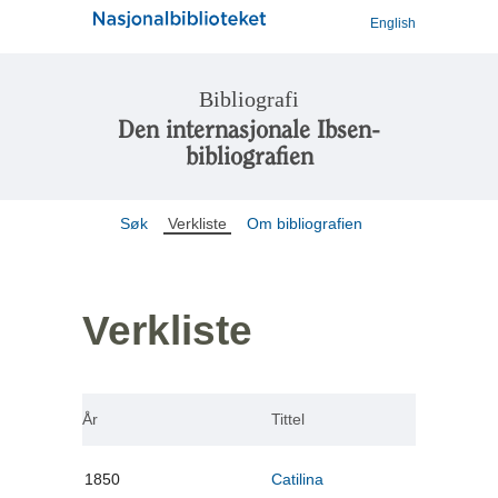
English
Bibliografi
Den internasjonale Ibsen-
bibliografien
Søk
Verkliste
Om bibliografien
Verkliste
År
Tittel
1850
Catilina