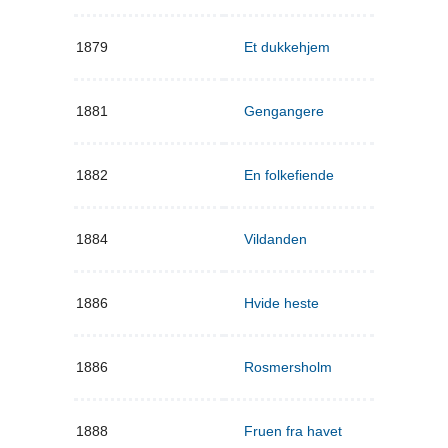
1879
Et dukkehjem
1881
Gengangere
1882
En folkefiende
1884
Vildanden
1886
Hvide heste
1886
Rosmersholm
1888
Fruen fra havet