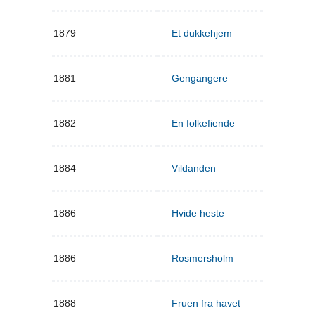
1879
Et dukkehjem
1881
Gengangere
1882
En folkefiende
1884
Vildanden
1886
Hvide heste
1886
Rosmersholm
1888
Fruen fra havet