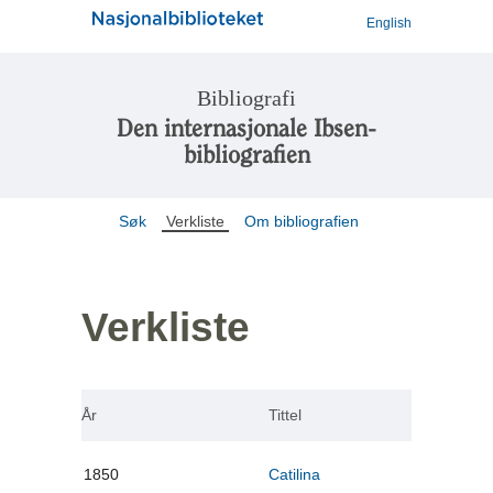
English
Bibliografi
Den internasjonale Ibsen-
bibliografien
Søk
Verkliste
Om bibliografien
Verkliste
År
Tittel
1850
Catilina