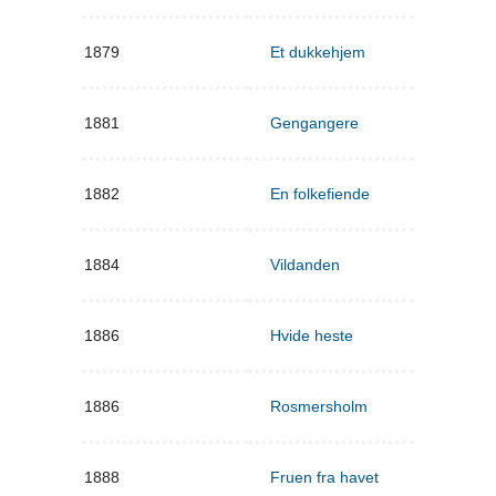
1879
Et dukkehjem
1881
Gengangere
1882
En folkefiende
1884
Vildanden
1886
Hvide heste
1886
Rosmersholm
1888
Fruen fra havet