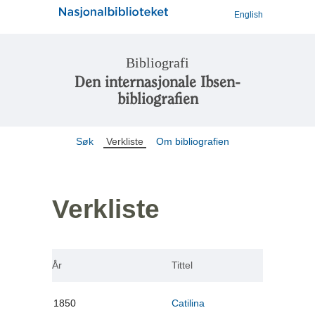
English
Bibliografi
Den internasjonale Ibsen-
bibliografien
Søk
Verkliste
Om bibliografien
Verkliste
År
Tittel
1850
Catilina