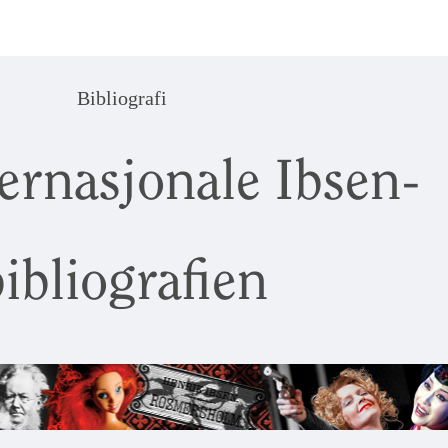
Bibliografi
ernasjonale Ibsen-
ibliografien