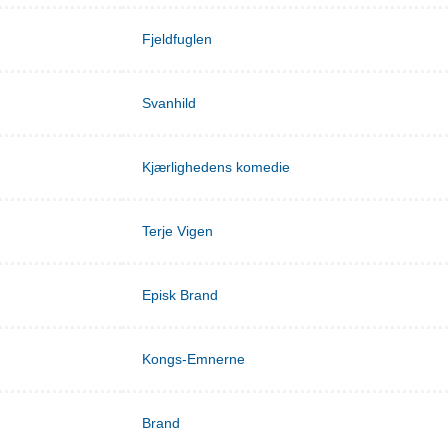
Fjeldfuglen
Svanhild
Kjærlighedens komedie
Terje Vigen
Episk Brand
Kongs-Emnerne
Brand