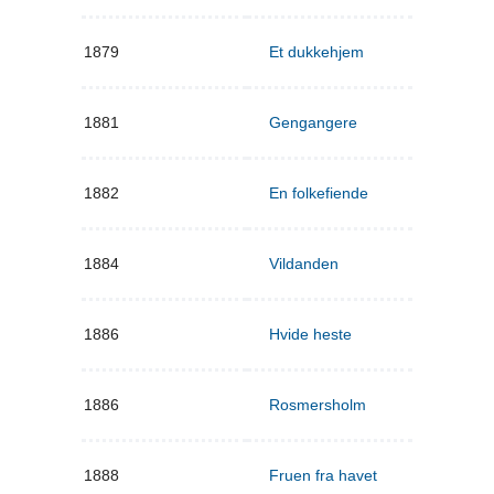
1879
Et dukkehjem
1881
Gengangere
1882
En folkefiende
1884
Vildanden
1886
Hvide heste
1886
Rosmersholm
1888
Fruen fra havet