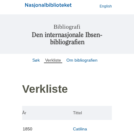
English
Bibliografi
Den internasjonale Ibsen-
bibliografien
Søk
Verkliste
Om bibliografien
Verkliste
År
Tittel
1850
Catilina