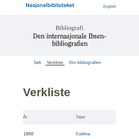
English
Bibliografi
Den internasjonale Ibsen-
bibliografien
Søk
Verkliste
Om bibliografien
Verkliste
År
Tittel
1850
Catilina