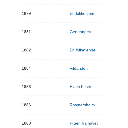
1879
Et dukkehjem
1881
Gengangere
1882
En folkefiende
1884
Vildanden
1886
Hvide heste
1886
Rosmersholm
1888
Fruen fra havet