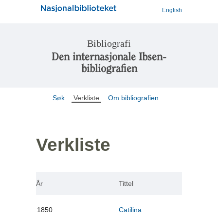
English
Bibliografi
Den internasjonale Ibsen-
bibliografien
Søk
Verkliste
Om bibliografien
Verkliste
År
Tittel
1850
Catilina