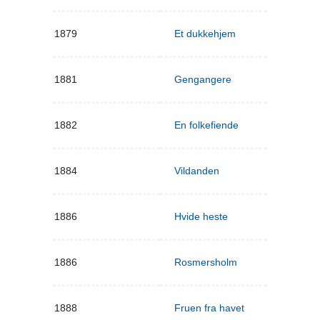
1879
Et dukkehjem
1881
Gengangere
1882
En folkefiende
1884
Vildanden
1886
Hvide heste
1886
Rosmersholm
1888
Fruen fra havet