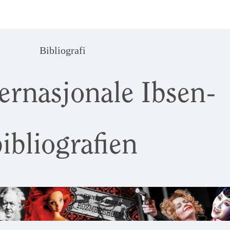
Bibliografi
ernasjonale Ibsen-
ibliografien