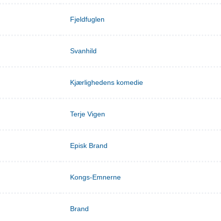
Fjeldfuglen
Svanhild
Kjærlighedens komedie
Terje Vigen
Episk Brand
Kongs-Emnerne
Brand