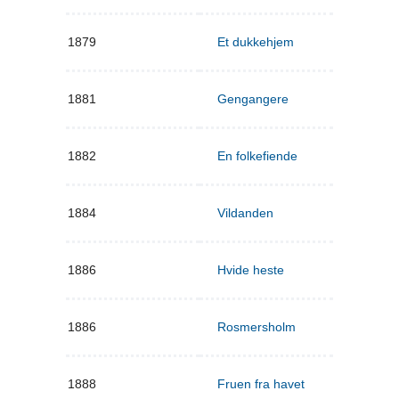
1879
Et dukkehjem
1881
Gengangere
1882
En folkefiende
1884
Vildanden
1886
Hvide heste
1886
Rosmersholm
1888
Fruen fra havet