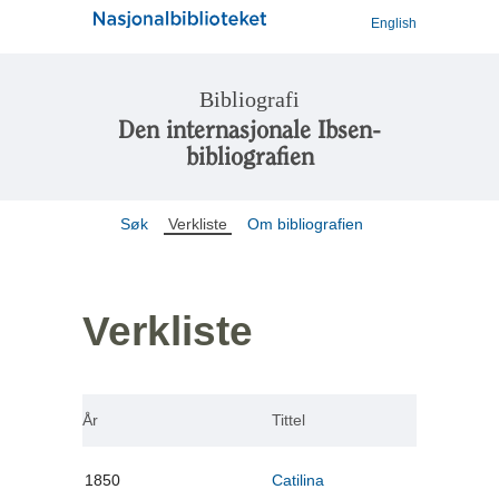
English
Bibliografi
Den internasjonale Ibsen-
bibliografien
Søk
Verkliste
Om bibliografien
Verkliste
År
Tittel
1850
Catilina