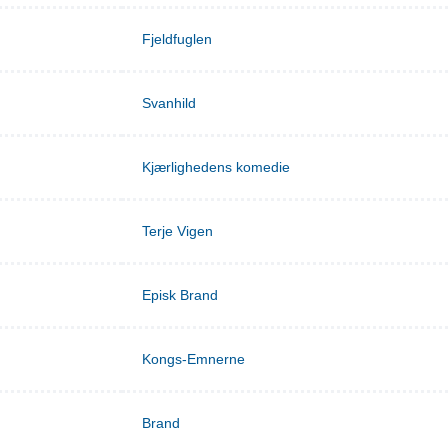
Fjeldfuglen
Svanhild
Kjærlighedens komedie
Terje Vigen
Episk Brand
Kongs-Emnerne
Brand