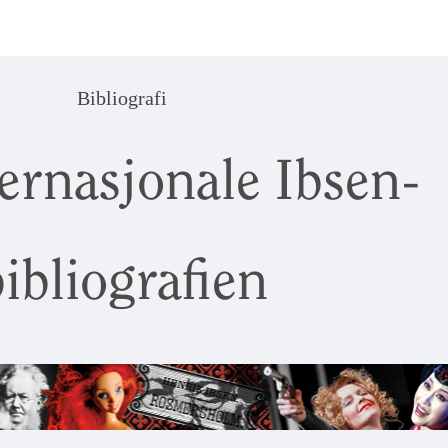
Bibliografi
ernasjonale Ibsen-
ibliografien