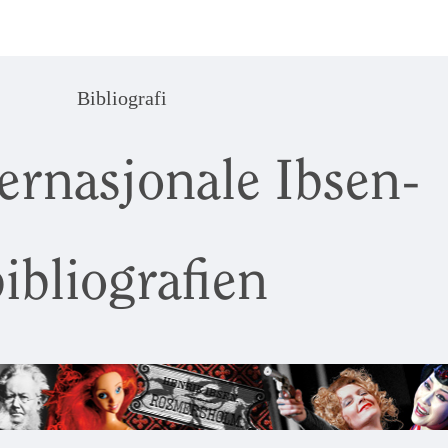
Bibliografi
ernasjonale Ibsen-
ibliografien