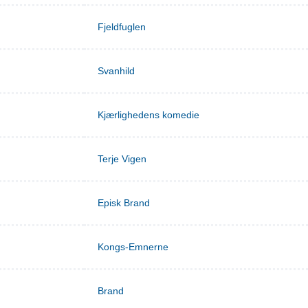
Fjeldfuglen
Svanhild
Kjærlighedens komedie
Terje Vigen
Episk Brand
Kongs-Emnerne
Brand