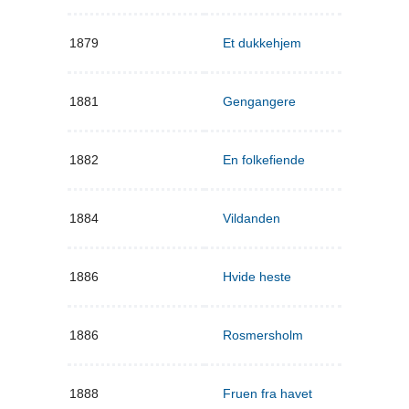
1879
Et dukkehjem
1881
Gengangere
1882
En folkefiende
1884
Vildanden
1886
Hvide heste
1886
Rosmersholm
1888
Fruen fra havet