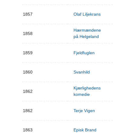
1857
Olaf Liljekrans
Hærmændene
1858
på Helgeland
1859
Fjeldfuglen
1860
Svanhild
Kjærlighedens
1862
komedie
1862
Terje Vigen
1863
Episk Brand