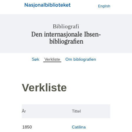
English
Bibliografi
Den internasjonale Ibsen-
bibliografien
Søk
Verkliste
Om bibliografien
Verkliste
År
Tittel
1850
Catilina