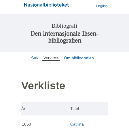
English
Bibliografi
Den internasjonale Ibsen-
bibliografien
Søk
Verkliste
Om bibliografien
Verkliste
År
Tittel
1850
Catilina