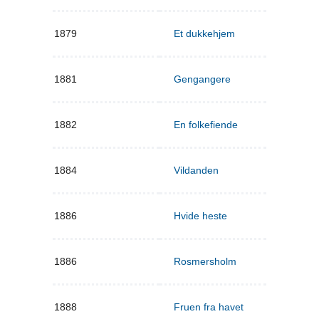
1879
Et dukkehjem
1881
Gengangere
1882
En folkefiende
1884
Vildanden
1886
Hvide heste
1886
Rosmersholm
1888
Fruen fra havet