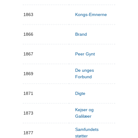
1863
Kongs-Emnerne
1866
Brand
1867
Peer Gynt
De unges
1869
Forbund
1871
Digte
Kejser og
1873
Galilæer
Samfundets
1877
støtter