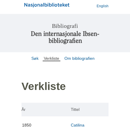
English
Bibliografi
Den internasjonale Ibsen-
bibliografien
Søk
Verkliste
Om bibliografien
Verkliste
År
Tittel
1850
Catilina