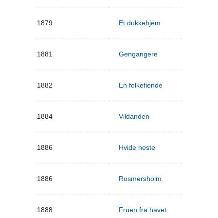
1879
Et dukkehjem
1881
Gengangere
1882
En folkefiende
1884
Vildanden
1886
Hvide heste
1886
Rosmersholm
1888
Fruen fra havet