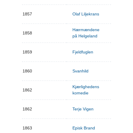
1857
Olaf Liljekrans
Hærmændene
1858
på Helgeland
1859
Fjeldfuglen
1860
Svanhild
Kjærlighedens
1862
komedie
1862
Terje Vigen
1863
Episk Brand