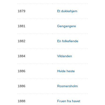
1879
Et dukkehjem
1881
Gengangere
1882
En folkefiende
1884
Vildanden
1886
Hvide heste
1886
Rosmersholm
1888
Fruen fra havet