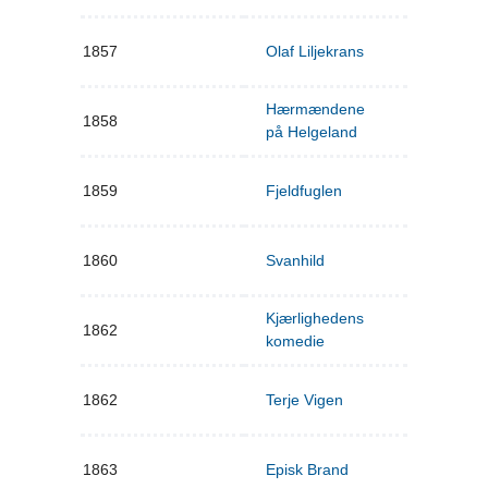
1857
Olaf Liljekrans
Hærmændene
1858
på Helgeland
1859
Fjeldfuglen
1860
Svanhild
Kjærlighedens
1862
komedie
1862
Terje Vigen
1863
Episk Brand