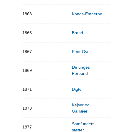
1863
Kongs-Emnerne
1866
Brand
1867
Peer Gynt
De unges
1869
Forbund
1871
Digte
Kejser og
1873
Galilæer
Samfundets
1877
støtter