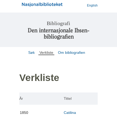
English
Bibliografi
Den internasjonale Ibsen-
bibliografien
Søk
Verkliste
Om bibliografien
Verkliste
År
Tittel
1850
Catilina