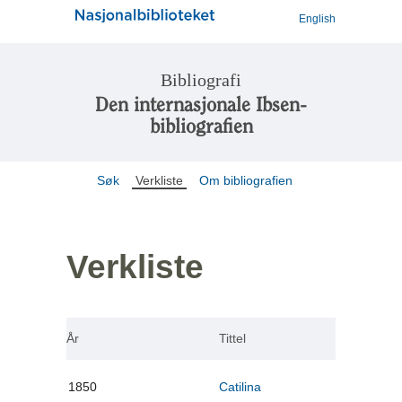
English
Bibliografi
Den internasjonale Ibsen-
bibliografien
Søk
Verkliste
Om bibliografien
Verkliste
År
Tittel
1850
Catilina