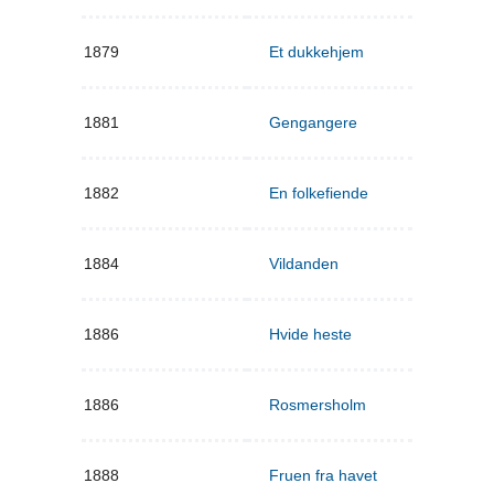
1879
Et dukkehjem
1881
Gengangere
1882
En folkefiende
1884
Vildanden
1886
Hvide heste
1886
Rosmersholm
1888
Fruen fra havet