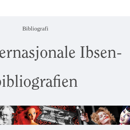
Bibliografi
ernasjonale Ibsen-
ibliografien