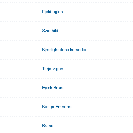
Fjeldfuglen
Svanhild
Kjærlighedens komedie
Terje Vigen
Episk Brand
Kongs-Emnerne
Brand