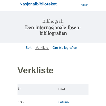
English
Bibliografi
Den internasjonale Ibsen-
bibliografien
Søk
Verkliste
Om bibliografien
Verkliste
År
Tittel
1850
Catilina