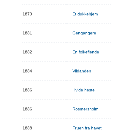
1879
Et dukkehjem
1881
Gengangere
1882
En folkefiende
1884
Vildanden
1886
Hvide heste
1886
Rosmersholm
1888
Fruen fra havet