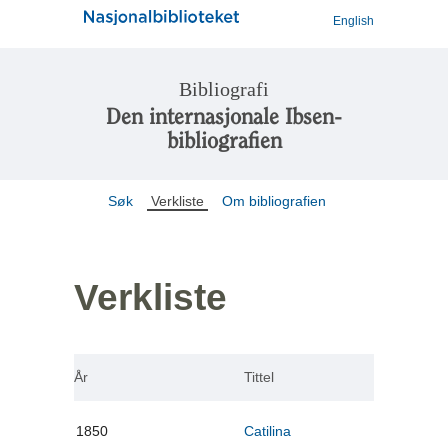
English
Bibliografi
Den internasjonale Ibsen-
bibliografien
Søk
Verkliste
Om bibliografien
Verkliste
År
Tittel
1850
Catilina