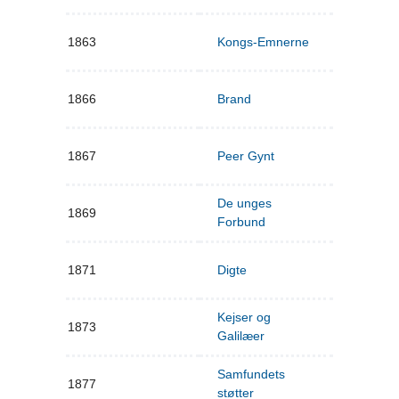
1863
Kongs-Emnerne
1866
Brand
1867
Peer Gynt
De unges
1869
Forbund
1871
Digte
Kejser og
1873
Galilæer
Samfundets
1877
støtter