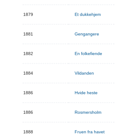
1879
Et dukkehjem
1881
Gengangere
1882
En folkefiende
1884
Vildanden
1886
Hvide heste
1886
Rosmersholm
1888
Fruen fra havet