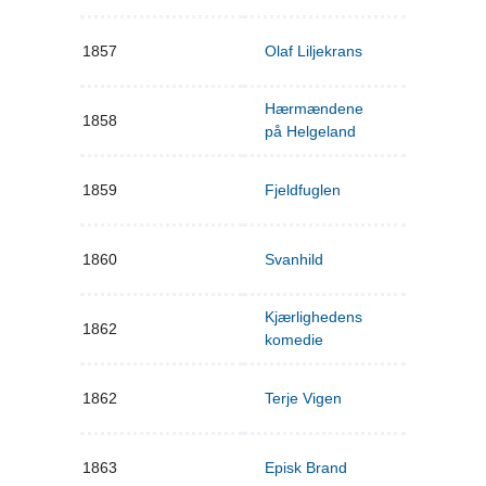
1857
Olaf Liljekrans
Hærmændene
1858
på Helgeland
1859
Fjeldfuglen
1860
Svanhild
Kjærlighedens
1862
komedie
1862
Terje Vigen
1863
Episk Brand