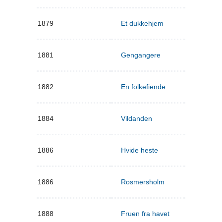
1879
Et dukkehjem
1881
Gengangere
1882
En folkefiende
1884
Vildanden
1886
Hvide heste
1886
Rosmersholm
1888
Fruen fra havet