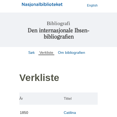
English
Bibliografi
Den internasjonale Ibsen-
bibliografien
Søk
Verkliste
Om bibliografien
Verkliste
År
Tittel
1850
Catilina