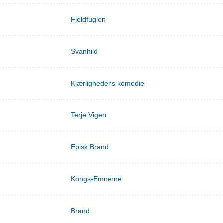
Fjeldfuglen
Svanhild
Kjærlighedens komedie
Terje Vigen
Episk Brand
Kongs-Emnerne
Brand