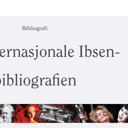
Bibliografi
ernasjonale Ibsen-
ibliografien