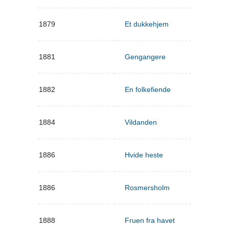
1879
Et dukkehjem
1881
Gengangere
1882
En folkefiende
1884
Vildanden
1886
Hvide heste
1886
Rosmersholm
1888
Fruen fra havet