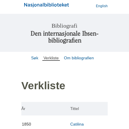
English
Bibliografi
Den internasjonale Ibsen-
bibliografien
Søk
Verkliste
Om bibliografien
Verkliste
År
Tittel
1850
Catilina