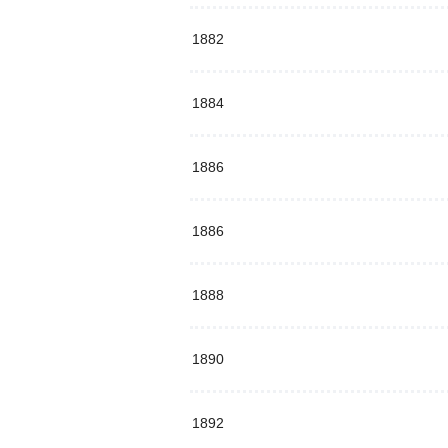
1882
1884
1886
1886
1888
1890
1892