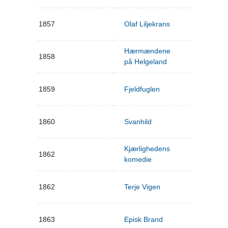
1857
Olaf Liljekrans
Hærmændene
1858
på Helgeland
1859
Fjeldfuglen
1860
Svanhild
Kjærlighedens
1862
komedie
1862
Terje Vigen
1863
Episk Brand