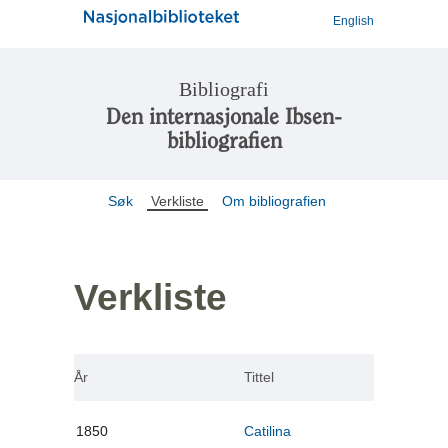
English
Bibliografi
Den internasjonale Ibsen-
bibliografien
Søk
Verkliste
Om bibliografien
Verkliste
År
Tittel
1850
Catilina