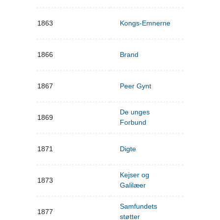
1863
Kongs-Emnerne
1866
Brand
1867
Peer Gynt
De unges
1869
Forbund
1871
Digte
Kejser og
1873
Galilæer
Samfundets
1877
støtter