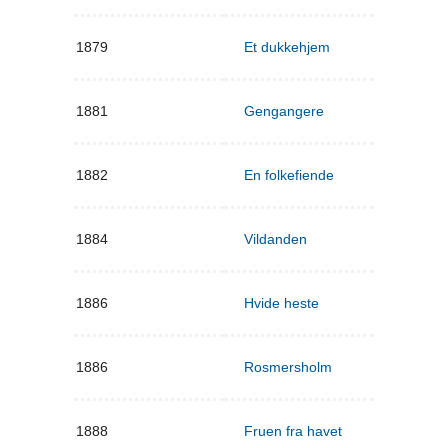
1879
Et dukkehjem
1881
Gengangere
1882
En folkefiende
1884
Vildanden
1886
Hvide heste
1886
Rosmersholm
1888
Fruen fra havet