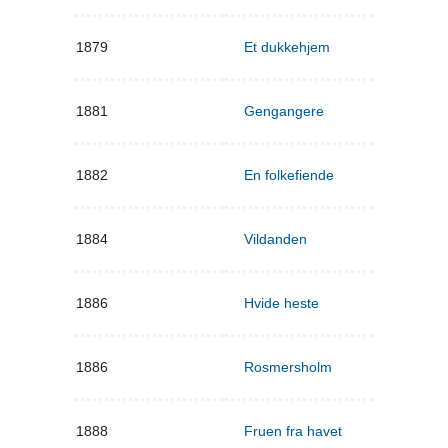
1879
Et dukkehjem
1881
Gengangere
1882
En folkefiende
1884
Vildanden
1886
Hvide heste
1886
Rosmersholm
1888
Fruen fra havet