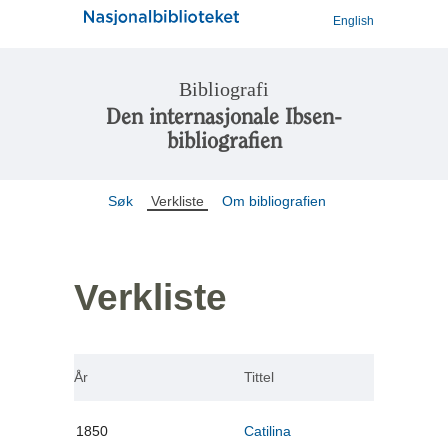
English
Bibliografi
Den internasjonale Ibsen-
bibliografien
Søk
Verkliste
Om bibliografien
Verkliste
År
Tittel
1850
Catilina