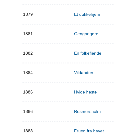
1879
Et dukkehjem
1881
Gengangere
1882
En folkefiende
1884
Vildanden
1886
Hvide heste
1886
Rosmersholm
1888
Fruen fra havet