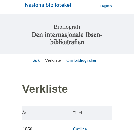
English
Bibliografi
Den internasjonale Ibsen-
bibliografien
Søk
Verkliste
Om bibliografien
Verkliste
År
Tittel
1850
Catilina