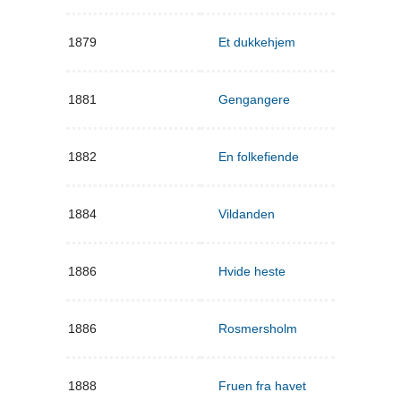
1879
Et dukkehjem
1881
Gengangere
1882
En folkefiende
1884
Vildanden
1886
Hvide heste
1886
Rosmersholm
1888
Fruen fra havet