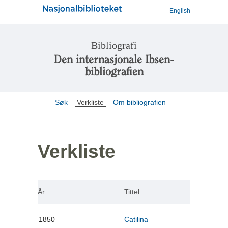
English
Bibliografi
Den internasjonale Ibsen-
bibliografien
Søk
Verkliste
Om bibliografien
Verkliste
År
Tittel
1850
Catilina