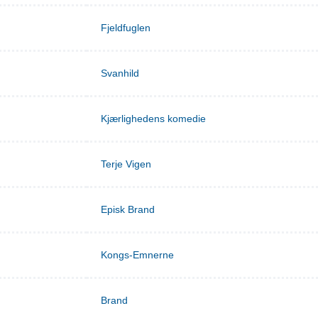
Fjeldfuglen
Svanhild
Kjærlighedens komedie
Terje Vigen
Episk Brand
Kongs-Emnerne
Brand