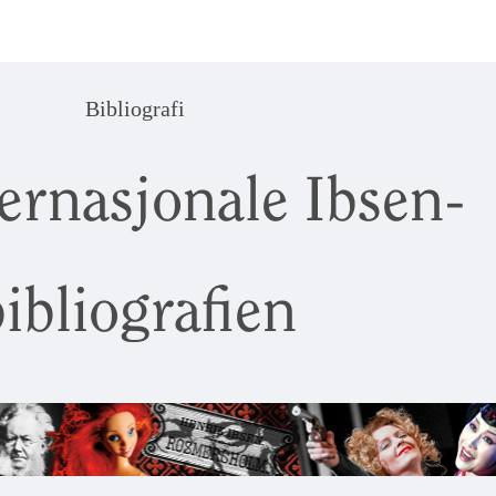
Bibliografi
ernasjonale Ibsen-
ibliografien