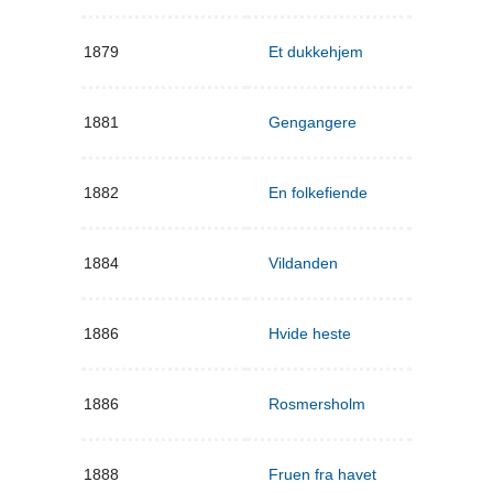
1879
Et dukkehjem
1881
Gengangere
1882
En folkefiende
1884
Vildanden
1886
Hvide heste
1886
Rosmersholm
1888
Fruen fra havet