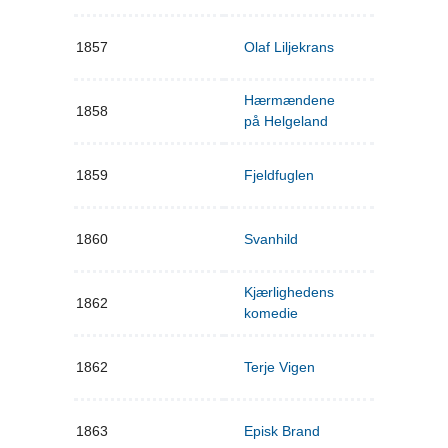
1857
Olaf Liljekrans
Hærmændene
1858
på Helgeland
1859
Fjeldfuglen
1860
Svanhild
Kjærlighedens
1862
komedie
1862
Terje Vigen
1863
Episk Brand