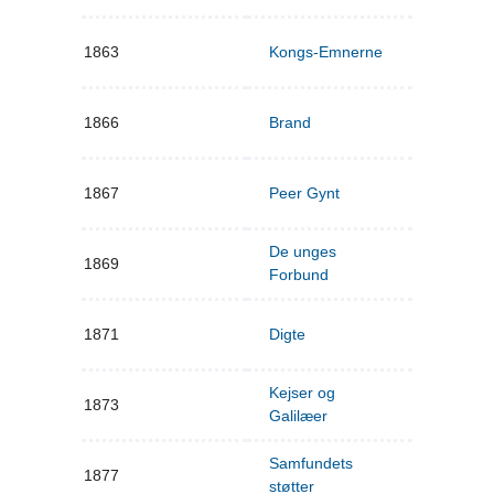
1863
Kongs-Emnerne
1866
Brand
1867
Peer Gynt
De unges
1869
Forbund
1871
Digte
Kejser og
1873
Galilæer
Samfundets
1877
støtter