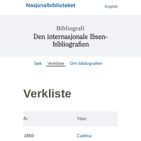
English
Bibliografi
Den internasjonale Ibsen-
bibliografien
Søk
Verkliste
Om bibliografien
Verkliste
År
Tittel
1850
Catilina