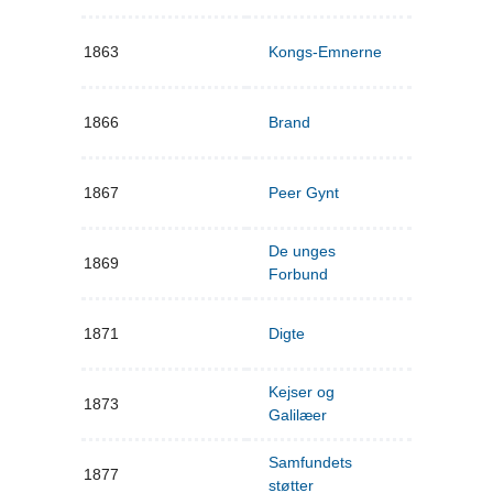
1863
Kongs-Emnerne
1866
Brand
1867
Peer Gynt
De unges
1869
Forbund
1871
Digte
Kejser og
1873
Galilæer
Samfundets
1877
støtter