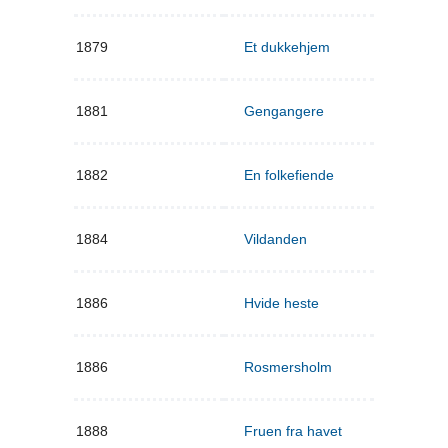
1879
Et dukkehjem
1881
Gengangere
1882
En folkefiende
1884
Vildanden
1886
Hvide heste
1886
Rosmersholm
1888
Fruen fra havet