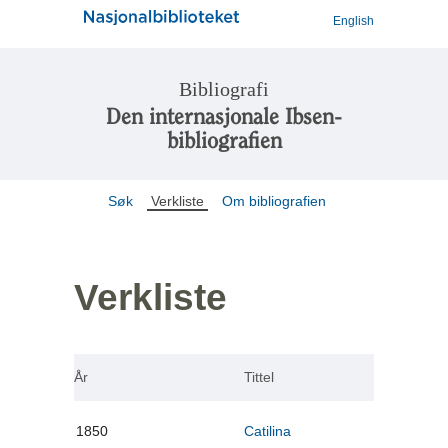
English
Bibliografi
Den internasjonale Ibsen-
bibliografien
Søk
Verkliste
Om bibliografien
Verkliste
År
Tittel
1850
Catilina