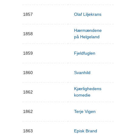
1857
Olaf Liljekrans
Hærmændene
1858
på Helgeland
1859
Fjeldfuglen
1860
Svanhild
Kjærlighedens
1862
komedie
1862
Terje Vigen
1863
Episk Brand