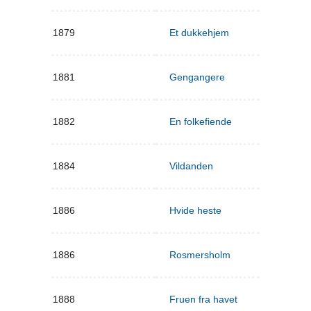
1879
Et dukkehjem
1881
Gengangere
1882
En folkefiende
1884
Vildanden
1886
Hvide heste
1886
Rosmersholm
1888
Fruen fra havet