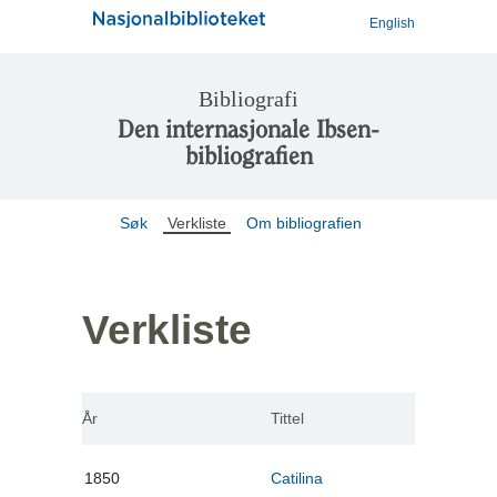
English
Bibliografi
Den internasjonale Ibsen-
bibliografien
Søk
Verkliste
Om bibliografien
Verkliste
År
Tittel
1850
Catilina