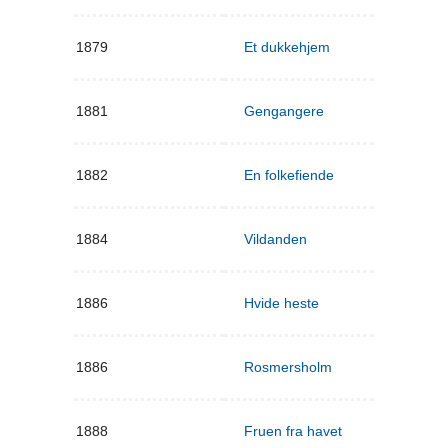
1879
Et dukkehjem
1881
Gengangere
1882
En folkefiende
1884
Vildanden
1886
Hvide heste
1886
Rosmersholm
1888
Fruen fra havet