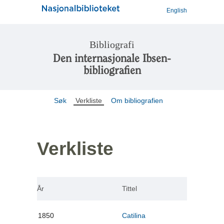
English
Bibliografi
Den internasjonale Ibsen-
bibliografien
Søk
Verkliste
Om bibliografien
Verkliste
År
Tittel
1850
Catilina