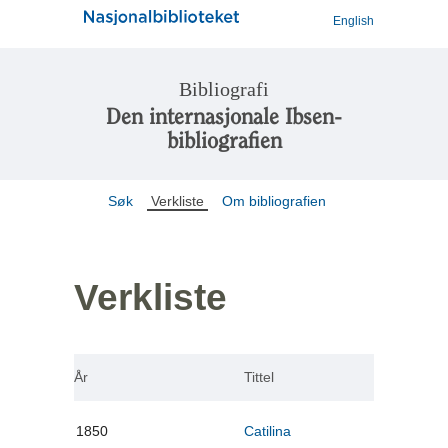
English
Bibliografi
Den internasjonale Ibsen-
bibliografien
Søk
Verkliste
Om bibliografien
Verkliste
År
Tittel
1850
Catilina