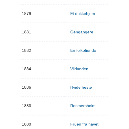
1879
Et dukkehjem
1881
Gengangere
1882
En folkefiende
1884
Vildanden
1886
Hvide heste
1886
Rosmersholm
1888
Fruen fra havet