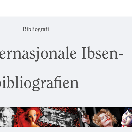
Bibliografi
ernasjonale Ibsen-
ibliografien