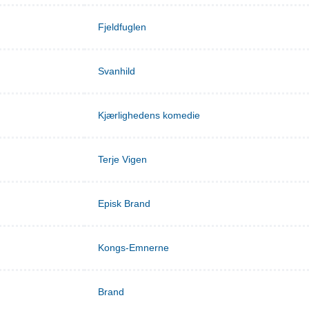
Fjeldfuglen
Svanhild
Kjærlighedens komedie
Terje Vigen
Episk Brand
Kongs-Emnerne
Brand