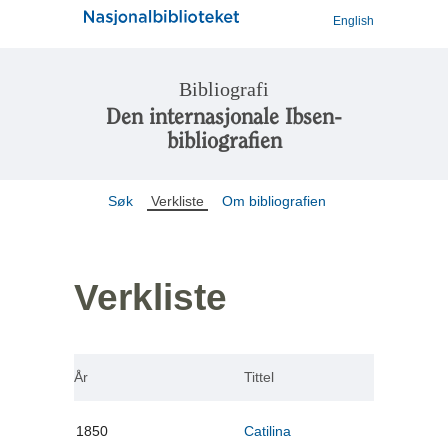
English
Bibliografi
Den internasjonale Ibsen-
bibliografien
Søk
Verkliste
Om bibliografien
Verkliste
År
Tittel
1850
Catilina