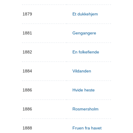
1879
Et dukkehjem
1881
Gengangere
1882
En folkefiende
1884
Vildanden
1886
Hvide heste
1886
Rosmersholm
1888
Fruen fra havet