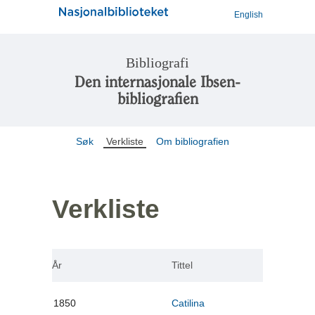
English
Bibliografi
Den internasjonale Ibsen-
bibliografien
Søk
Verkliste
Om bibliografien
Verkliste
År
Tittel
1850
Catilina