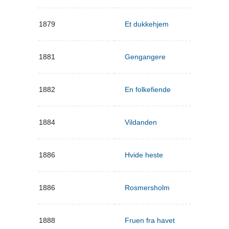
1879
Et dukkehjem
1881
Gengangere
1882
En folkefiende
1884
Vildanden
1886
Hvide heste
1886
Rosmersholm
1888
Fruen fra havet