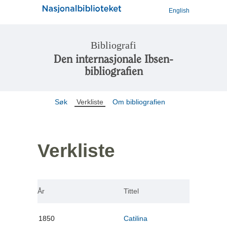
English
Bibliografi
Den internasjonale Ibsen-
bibliografien
Søk
Verkliste
Om bibliografien
Verkliste
År
Tittel
1850
Catilina