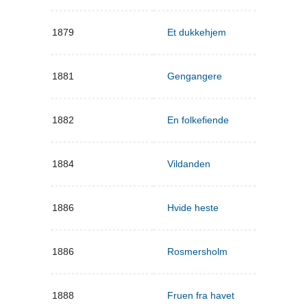
1879
Et dukkehjem
1881
Gengangere
1882
En folkefiende
1884
Vildanden
1886
Hvide heste
1886
Rosmersholm
1888
Fruen fra havet