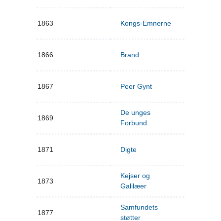
1863
Kongs-Emnerne
1866
Brand
1867
Peer Gynt
De unges
1869
Forbund
1871
Digte
Kejser og
1873
Galilæer
Samfundets
1877
støtter