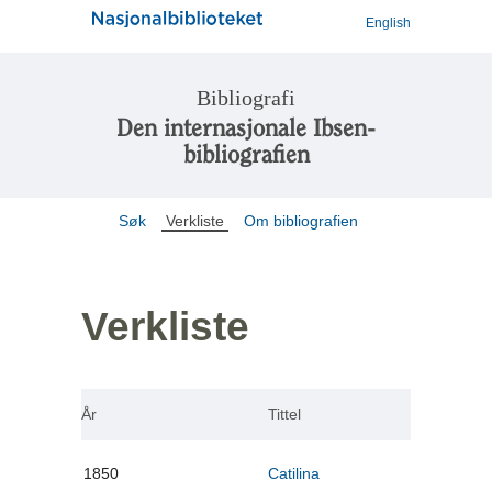
English
Bibliografi
Den internasjonale Ibsen-
bibliografien
Søk
Verkliste
Om bibliografien
Verkliste
År
Tittel
1850
Catilina