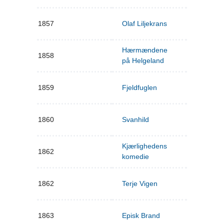
1857
Olaf Liljekrans
Hærmændene
1858
på Helgeland
1859
Fjeldfuglen
1860
Svanhild
Kjærlighedens
1862
komedie
1862
Terje Vigen
1863
Episk Brand