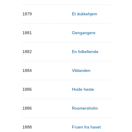
1879
Et dukkehjem
1881
Gengangere
1882
En folkefiende
1884
Vildanden
1886
Hvide heste
1886
Rosmersholm
1888
Fruen fra havet