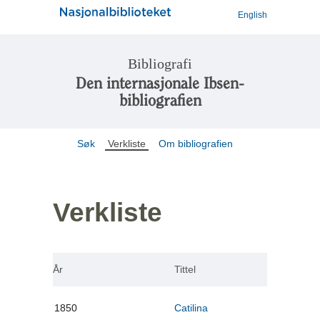
English
Bibliografi
Den internasjonale Ibsen-
bibliografien
Søk
Verkliste
Om bibliografien
Verkliste
År
Tittel
1850
Catilina