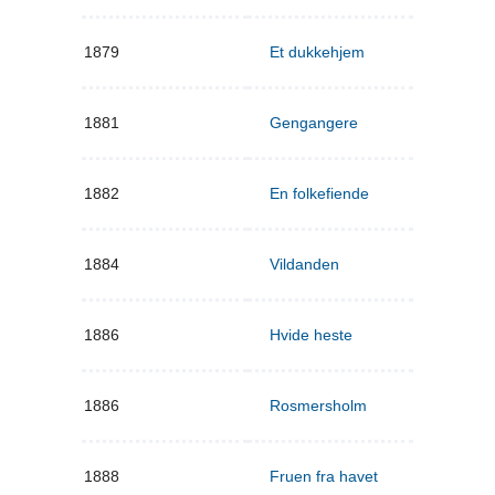
1879
Et dukkehjem
1881
Gengangere
1882
En folkefiende
1884
Vildanden
1886
Hvide heste
1886
Rosmersholm
1888
Fruen fra havet