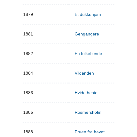
1879
Et dukkehjem
1881
Gengangere
1882
En folkefiende
1884
Vildanden
1886
Hvide heste
1886
Rosmersholm
1888
Fruen fra havet