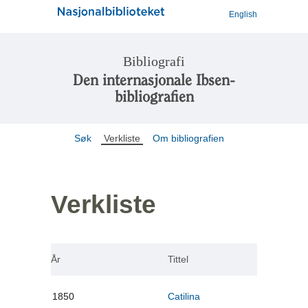
English
Bibliografi
Den internasjonale Ibsen-
bibliografien
Søk
Verkliste
Om bibliografien
Verkliste
År
Tittel
1850
Catilina