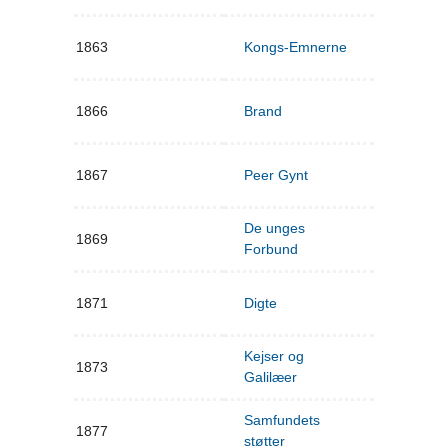
1863
Kongs-Emnerne
1866
Brand
1867
Peer Gynt
De unges
1869
Forbund
1871
Digte
Kejser og
1873
Galilæer
Samfundets
1877
støtter