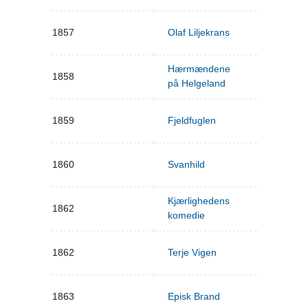
1857
Olaf Liljekrans
Hærmændene
1858
på Helgeland
1859
Fjeldfuglen
1860
Svanhild
Kjærlighedens
1862
komedie
1862
Terje Vigen
1863
Episk Brand