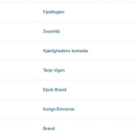
Fjeldfuglen
Svanhild
Kjærlighedens komedie
Terje Vigen
Episk Brand
Kongs-Emnerne
Brand