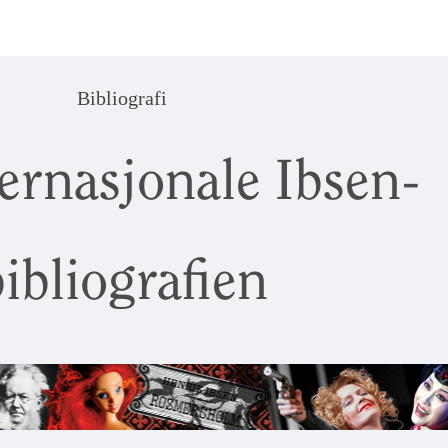
Bibliografi
ernasjonale Ibsen-
ibliografien