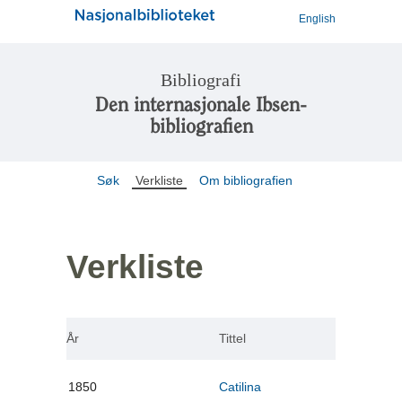
English
Bibliografi
Den internasjonale Ibsen-
bibliografien
Søk
Verkliste
Om bibliografien
Verkliste
År
Tittel
1850
Catilina