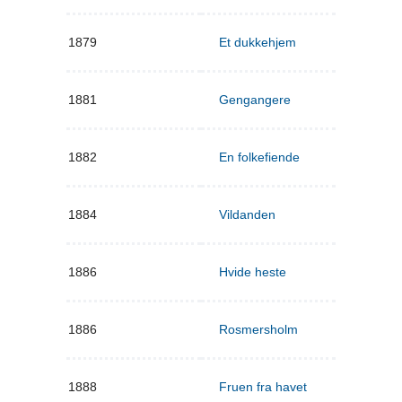
1879
Et dukkehjem
1881
Gengangere
1882
En folkefiende
1884
Vildanden
1886
Hvide heste
1886
Rosmersholm
1888
Fruen fra havet