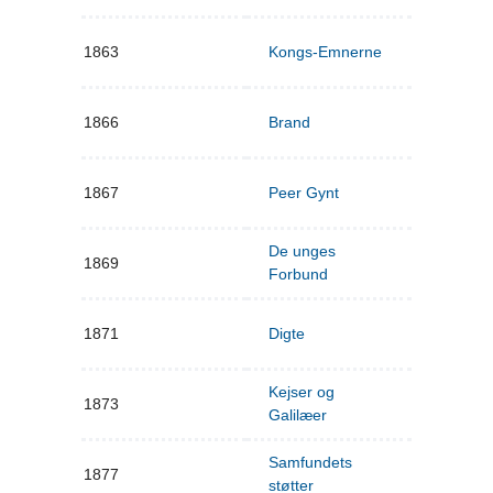
1863
Kongs-Emnerne
1866
Brand
1867
Peer Gynt
De unges
1869
Forbund
1871
Digte
Kejser og
1873
Galilæer
Samfundets
1877
støtter