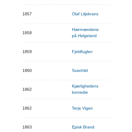
1857
Olaf Liljekrans
Hærmændene
1858
på Helgeland
1859
Fjeldfuglen
1860
Svanhild
Kjærlighedens
1862
komedie
1862
Terje Vigen
1863
Episk Brand