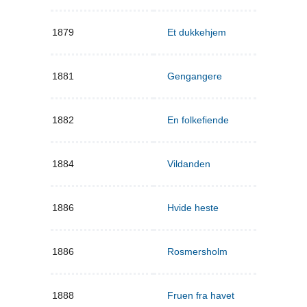
1879
Et dukkehjem
1881
Gengangere
1882
En folkefiende
1884
Vildanden
1886
Hvide heste
1886
Rosmersholm
1888
Fruen fra havet