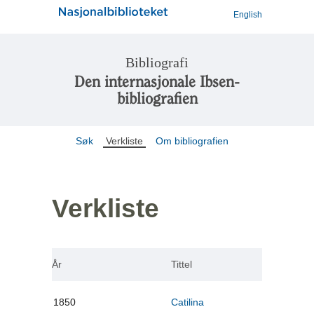
English
Bibliografi
Den internasjonale Ibsen-
bibliografien
Søk
Verkliste
Om bibliografien
Verkliste
År
Tittel
1850
Catilina