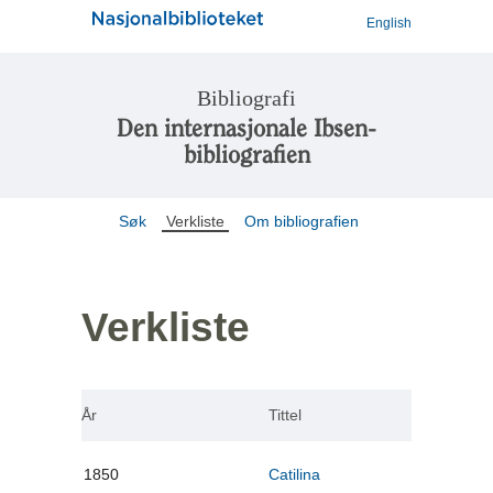
English
Bibliografi
Den internasjonale Ibsen-
bibliografien
Søk
Verkliste
Om bibliografien
Verkliste
År
Tittel
1850
Catilina