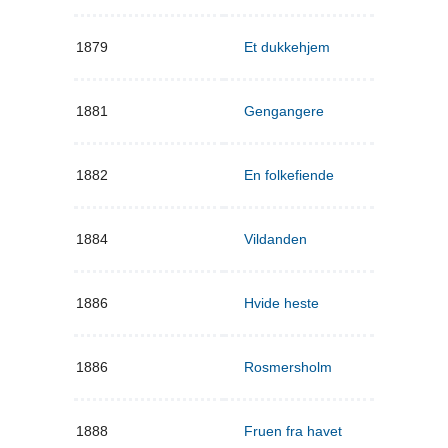
1879
Et dukkehjem
1881
Gengangere
1882
En folkefiende
1884
Vildanden
1886
Hvide heste
1886
Rosmersholm
1888
Fruen fra havet