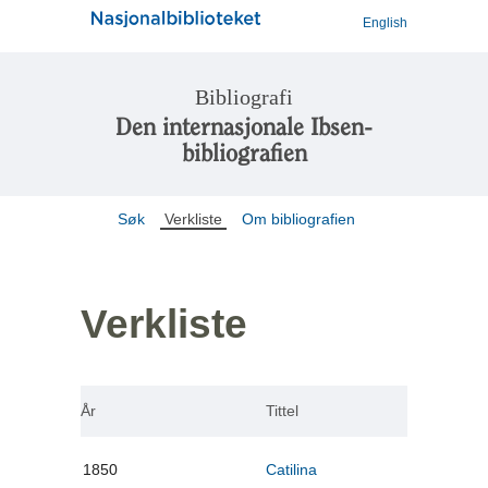
English
Bibliografi
Den internasjonale Ibsen-
bibliografien
Søk
Verkliste
Om bibliografien
Verkliste
År
Tittel
1850
Catilina