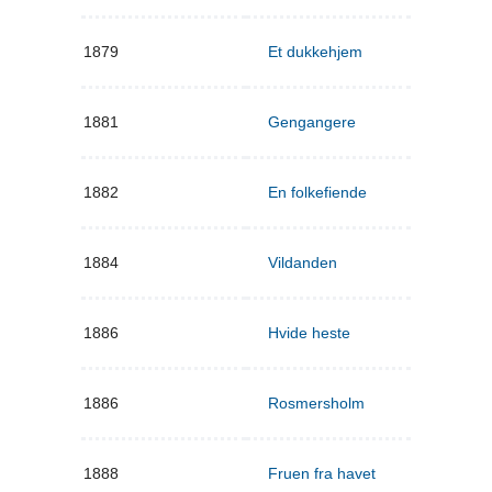
1879
Et dukkehjem
1881
Gengangere
1882
En folkefiende
1884
Vildanden
1886
Hvide heste
1886
Rosmersholm
1888
Fruen fra havet